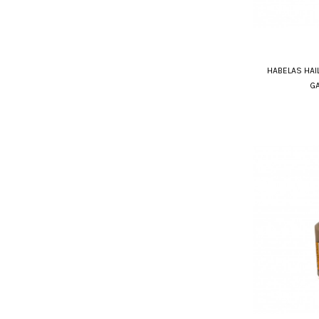
HABELAS HAI
GA