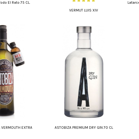
odo El Rato 75 CL.
Latarc
VERMUT LUIS XIV
A VERMOUTH EXTRA
ASTOBIZA PREMIUM DRY GIN 70 CL