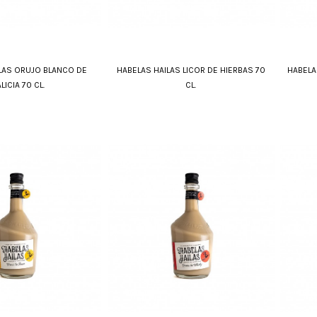
LAS ORUJO BLANCO DE
HABELAS HAILAS LICOR DE HIERBAS 70
HABELA
LICIA 70 CL.
CL.