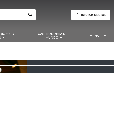
INICIAR SESIÓN
IO Y SIN
GASTRONOMIA DEL
MENAJE
N
MUNDO