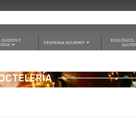
 QUESOS Y
ECOLÓGICO, B
DESPENSA GOURMET
TIDOS
GLUTE
COCTELERÍA