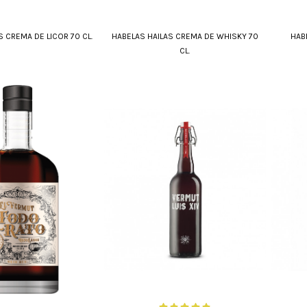
S CREMA DE LICOR 70 CL.
HABELAS HAILAS CREMA DE WHISKY 70
HAB
CL.