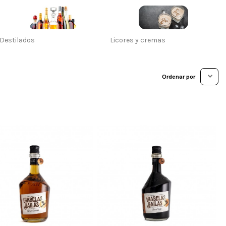
Destilados
Licores y cremas
C
Ordenar por