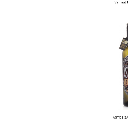
Vermut T
ASTOBIZ