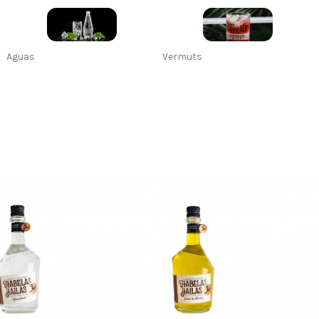
Aguas
Vermuts