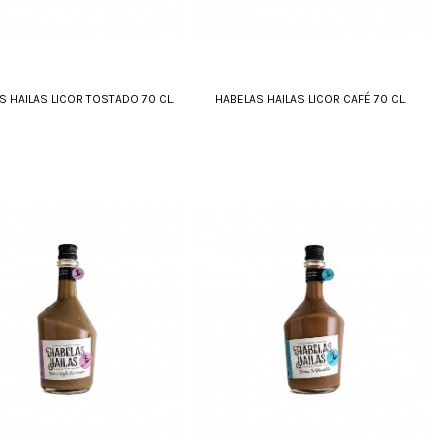
S HAILAS LICOR TOSTADO 70 CL.
HABELAS HAILAS LICOR CAFÉ 70 CL.