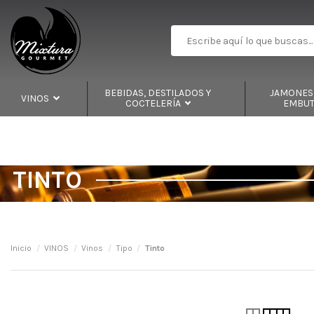
BEBIDAS, DESTILADOS Y
JAMONES,
VINOS
COCTELERÍA
EMBU
TINTO
Inicio
VINOS
Vinos
Tipo
Tinto