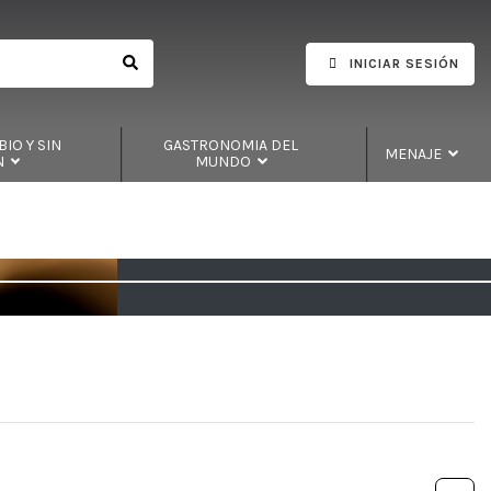
INICIAR SESIÓN
IO Y SIN
GASTRONOMIA DEL
MENAJE
N
MUNDO