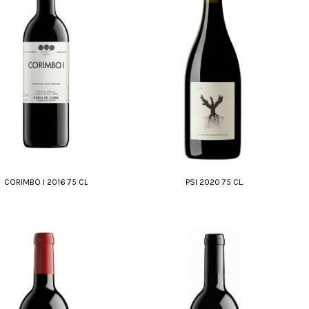
CORIMBO I 2016 75 CL
PSI 2020 75 CL.