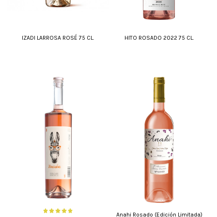
IZADI LARROSA ROSÉ 75 CL.
HITO ROSADO 2022 75 CL.
Anahi Rosado (Edición Limitada)