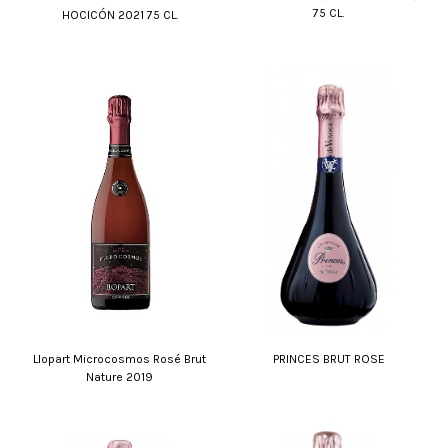
75 CL.
HOCICÓN 2021 75 CL.
Llopart Microcosmos Rosé Brut
PRINCES BRUT ROSE
Nature 2019