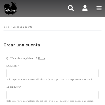
Inicio
Crear una cuenta
Crear una cuenta
¿Ya estás registrado?
Entra
NOMBRE*
Solo se permiten caracteres alfabéticos (letras) y el punto (.), seguidos de un espacio.
APELLIDOS*
Solo se permiten caracteres alfabéticos (letras) y el punto (.), seguidos de un espacio.