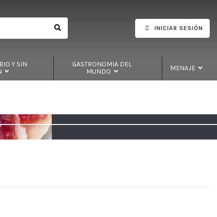
INICIAR SESIÓN
IO Y SIN
GASTRONOMIA DEL
MENAJE
N
MUNDO