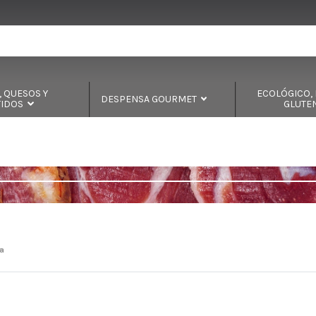
 QUESOS Y
ECOLÓGICO, B
DESPENSA GOURMET
TIDOS
GLUTE
a