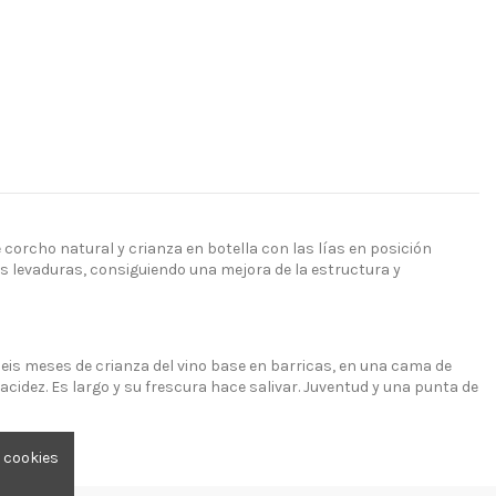
corcho natural y crianza en botella con las lías en posición
las levaduras, consiguiendo una mejora de la estructura y
 seis meses de crianza del vino base en barricas, en una cama de
 acidez. Es largo y su frescura hace salivar. Juventud y una punta de
e cookies