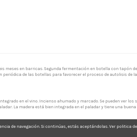
eis meses en barricas. Segunda fermentación en botella con tapón de 
 periódica de las botellas para favorecer el proceso de autolisis de 
en integrado en el vino. Incienso ahumado y marcado. Se pueden ver los
paladar. La madera está bien integrada en el paladar y tiene una buena
encia de navegación. Si continúas, estás aceptándolas.
Ver politica d