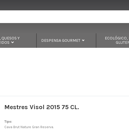
 QUESOS Y
ECOLÓGICO, B
DESPENSA GOURMET
TIDOS
GLUTE
Mestres Visol 2015 75 CL.
Tipo:
Cava Brut Nature Gran Reserva.