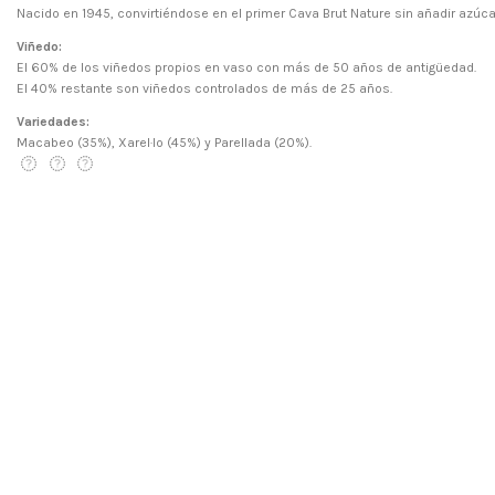
Nacido en 1945, convirtiéndose en el primer Cava Brut Nature sin añadir azúcar
Viñedo:
El 60% de los viñedos propios en vaso con más de 50 años de antigüedad.
El 40% restante son viñedos controlados de más de 25 años.
Variedades:
Macabeo (35%), Xarel·lo (45%) y Parellada (20%).