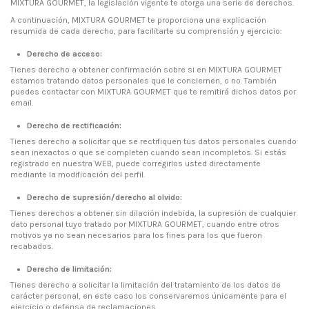
MIXTURA GOURMET, la legislación vigente te otorga una serie de derechos.
A continuación, MIXTURA GOURMET te proporciona una explicación
resumida de cada derecho, para facilitarte su comprensión y ejercicio:
Derecho de acceso:
Tienes derecho a obtener confirmación sobre si en MIXTURA GOURMET
estamos tratando datos personales que le conciernen, o no. También
puedes contactar con MIXTURA GOURMET que te remitirá dichos datos por
email.
Derecho de rectificación:
Tienes derecho a solicitar que se rectifiquen tus datos personales cuando
sean inexactos o que se completen cuando sean incompletos. Si estás
registrado en nuestra WEB, puede corregirlos usted directamente
mediante la modificación del perfil.
Derecho de supresión/derecho al olvido:
Tienes derechos a obtener sin dilación indebida, la supresión de cualquier
dato personal tuyo tratado por MIXTURA GOURMET, cuando entre otros
motivos ya no sean necesarios para los fines para los que fueron
recabados.
Derecho de limitación:
Tienes derecho a solicitar la limitación del tratamiento de los datos de
carácter personal, en este caso los conservaremos únicamente para el
ejercicio o defensa de reclamaciones.