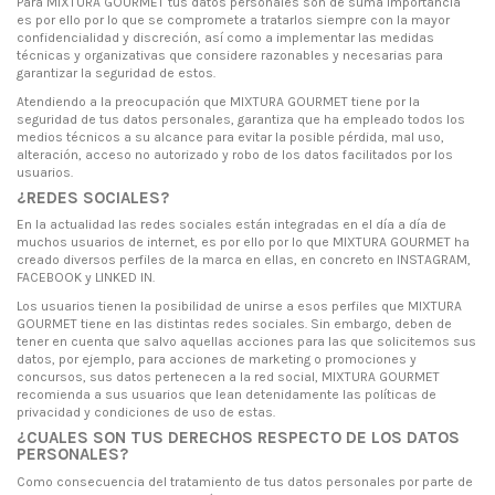
Para MIXTURA GOURMET tus datos personales son de suma importancia
es por ello por lo que se compromete a tratarlos siempre con la mayor
confidencialidad y discreción, así como a implementar las medidas
técnicas y organizativas que considere razonables y necesarias para
garantizar la seguridad de estos.
Atendiendo a la preocupación que MIXTURA GOURMET tiene por la
seguridad de tus datos personales, garantiza que ha empleado todos los
medios técnicos a su alcance para evitar la posible pérdida, mal uso,
alteración, acceso no autorizado y robo de los datos facilitados por los
usuarios.
¿REDES SOCIALES?
En la actualidad las redes sociales están integradas en el día a día de
muchos usuarios de internet, es por ello por lo que MIXTURA GOURMET ha
creado diversos perfiles de la marca en ellas, en concreto en INSTAGRAM,
FACEBOOK y LINKED IN.
Los usuarios tienen la posibilidad de unirse a esos perfiles que MIXTURA
GOURMET tiene en las distintas redes sociales. Sin embargo, deben de
tener en cuenta que salvo aquellas acciones para las que solicitemos sus
datos, por ejemplo, para acciones de marketing o promociones y
concursos, sus datos pertenecen a la red social, MIXTURA GOURMET
recomienda a sus usuarios que lean detenidamente las políticas de
privacidad y condiciones de uso de estas.
¿CUALES SON TUS DERECHOS RESPECTO DE LOS DATOS
PERSONALES?
Como consecuencia del tratamiento de tus datos personales por parte de