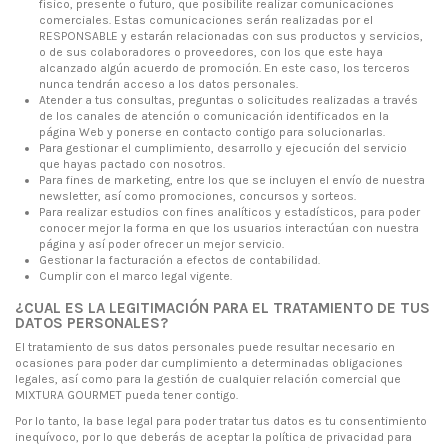
físico, presente o futuro, que posibilite realizar comunicaciones
comerciales. Estas comunicaciones serán realizadas por el
RESPONSABLE y estarán relacionadas con sus productos y servicios,
o de sus colaboradores o proveedores, con los que este haya
alcanzado algún acuerdo de promoción. En este caso, los terceros
nunca tendrán acceso a los datos personales.
Atender a tus consultas, preguntas o solicitudes realizadas a través
de los canales de atención o comunicación identificados en la
página Web y ponerse en contacto contigo para solucionarlas.
Para gestionar el cumplimiento, desarrollo y ejecución del servicio
que hayas pactado con nosotros.
Para fines de marketing, entre los que se incluyen el envío de nuestra
newsletter, así como promociones, concursos y sorteos.
Para realizar estudios con fines analíticos y estadísticos, para poder
conocer mejor la forma en que los usuarios interactúan con nuestra
página y así poder ofrecer un mejor servicio.
Gestionar la facturación a efectos de contabilidad.
Cumplir con el marco legal vigente.
¿CUAL ES LA LEGITIMACIÓN PARA EL TRATAMIENTO DE TUS
DATOS PERSONALES?
El tratamiento de sus datos personales puede resultar necesario en
ocasiones para poder dar cumplimiento a determinadas obligaciones
legales, así como para la gestión de cualquier relación comercial que
MIXTURA GOURMET pueda tener contigo.
Por lo tanto, la base legal para poder tratar tus datos es tu consentimiento
inequívoco, por lo que deberás de aceptar la política de privacidad para