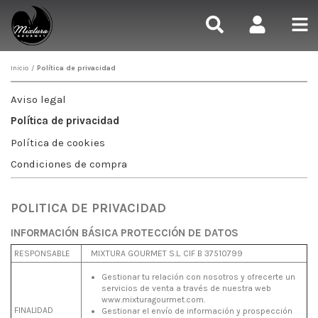
Inicio
/
Política de privacidad
Aviso legal
Política de privacidad
Política de cookies
Condiciones de compra
POLITICA DE PRIVACIDAD
INFORMACIÓN BÁSICA PROTECCIÓN DE DATOS
RESPONSABLE
MIXTURA GOURMET S.L. CIF B 37510799
Gestionar tu relación con nosotros y ofrecerte un
servicios de venta a través de nuestra web
www.mixturagourmet.com.
FINALIDAD
Gestionar el envío de información y prospección