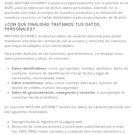
edad, MIXTURA GOURMET cumple escrupulosamente con lo previsto en el
RGPD, para la obtención de dichos datos personales. Además, en el
presente sitio web la compra de nuestros productos y la utilización de
nuestros servicios se hallan destinados a personas mayores de 18 años.
¿CON QUE FINALIDAD TRATAMOS TUS DATOS
PERSONALES?
MIXTURA GOURMET recaba tus datos de carácter personal para poder
mantener una relación comercial con el usuario y ofrecerte los servicios
que mejor se adapten a tus necesidades.
Para poder disfrutar de las funciones que ofrecemos, se recaban unos
datos personales u otros, en concreto:
Datos identificativos
, como, por ejemplo, nombre, apellidos, datos de
contacto, número de identificación fiscal, fecha y lugar de
nacimiento, nacionalidad, edad.
Datos económicos
, tales como, cuentas bancarias, número de
tarjeta de crédito, número de seguridad.
Datos de geolocalización, navegación y conexión
, si por ejemplo te
conectas desde el teléfono.
En concreto MIXTURA GOURMET recaba tus datos de carácter personal con
las siguientes finalidades:
Para gestionar tu registro en la página web.
Remisión de comunicaciones comerciales publicitarias por e-mail,
fax, SMS, MMS, redes sociales o cualquier otro medio electrónico o