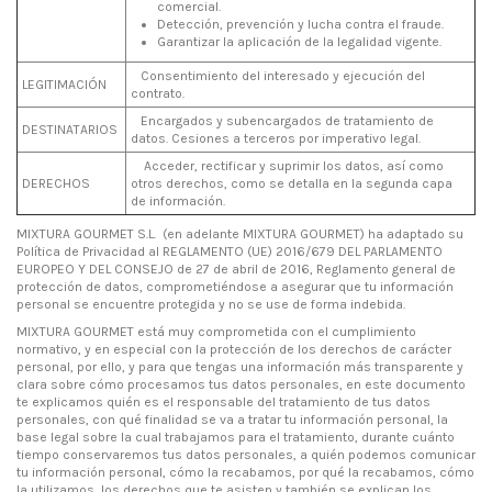
comercial.
Detección, prevención y lucha contra el fraude.
Garantizar la aplicación de la legalidad vigente.
Consentimiento del interesado y ejecución del
LEGITIMACIÓN
contrato.
Encargados y subencargados de tratamiento de
DESTINATARIOS
datos. Cesiones a terceros por imperativo legal.
Acceder, rectificar y suprimir los datos, así como
DERECHOS
otros derechos, como se detalla en la segunda capa
de información.
MIXTURA GOURMET S.L. (en adelante MIXTURA GOURMET) ha adaptado su
Política de Privacidad al REGLAMENTO (UE) 2016/679 DEL PARLAMENTO
EUROPEO Y DEL CONSEJO de 27 de abril de 2016, Reglamento general de
protección de datos, comprometiéndose a asegurar que tu información
personal se encuentre protegida y no se use de forma indebida.
MIXTURA GOURMET está muy comprometida con el cumplimiento
normativo, y en especial con la protección de los derechos de carácter
personal, por ello, y para que tengas una información más transparente y
clara sobre cómo procesamos tus datos personales, en este documento
te explicamos quién es el responsable del tratamiento de tus datos
personales, con qué finalidad se va a tratar tu información personal, la
base legal sobre la cual trabajamos para el tratamiento, durante cuánto
tiempo conservaremos tus datos personales, a quién podemos comunicar
tu información personal, cómo la recabamos, por qué la recabamos, cómo
la utilizamos, los derechos que te asisten y también se explican los