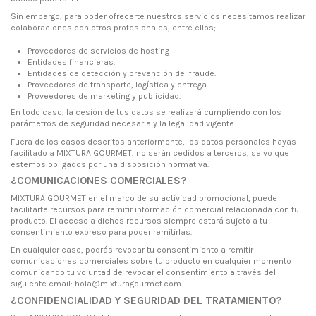
Sin embargo, para poder ofrecerte nuestros servicios necesitamos realizar
colaboraciones con otros profesionales, entre ellos;
Proveedores de servicios de hosting
Entidades financieras.
Entidades de detección y prevención del fraude.
Proveedores de transporte, logística y entrega.
Proveedores de marketing y publicidad.
En todo caso, la cesión de tus datos se realizará cumpliendo con los
parámetros de seguridad necesaria y la legalidad vigente.
Fuera de los casos descritos anteriormente, los datos personales hayas
facilitado a MIXTURA GOURMET, no serán cedidos a terceros, salvo que
estemos obligados por una disposición normativa.
¿COMUNICACIONES COMERCIALES?
MIXTURA GOURMET en el marco de su actividad promocional, puede
facilitarte recursos para remitir información comercial relacionada con tu
producto. El acceso a dichos recursos siempre estará sujeto a tu
consentimiento expreso para poder remitirlas.
En cualquier caso, podrás revocar tu consentimiento a remitir
comunicaciones comerciales sobre tu producto en cualquier momento
comunicando tu voluntad de revocar el consentimiento a través del
siguiente email: hola@mixturagourmet.com
¿CONFIDENCIALIDAD Y SEGURIDAD DEL TRATAMIENTO?