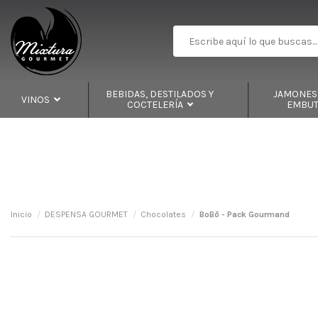
BEBIDAS, DESTILADOS Y
JAMONES,
VINOS
COCTELERÍA
EMBU
Inicio
DESPENSA GOURMET
Chocolates
BoBō - Pack Gourmand