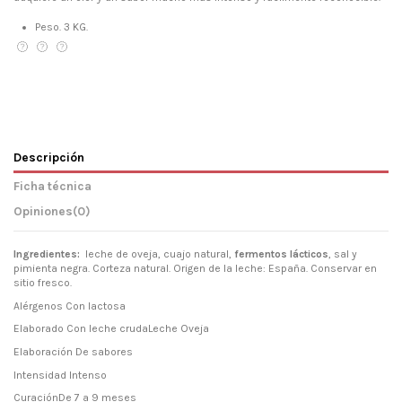
Peso. 3 KG.
Descripción
Ficha técnica
Opiniones
(0)
Ingredientes:
leche de oveja, cuajo natural,
fermentos lácticos
, sal y
pimienta negra. Corteza natural. Origen de la leche: España. Conservar en
sitio fresco.
Alérgenos Con lactosa
Elaborado Con leche crudaLeche Oveja
Elaboración De sabores
Intensidad Intenso
CuraciónDe 7 a 9 meses