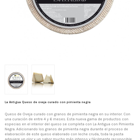
La Antigua Queso de oveja curado con pimienta negra
Queso de Oveja curado con granos de pimienta negra en su interior. Con
una curación de entre 4 y 6 meses. Esta nueva gama de productos con
especias en el interior del queso se completa con La Antigua con Pimienta
Negra. Adicionando los granos de pimienta negra durante el proceso de
elaboración de este queso elaborado con leche cruda, toda la pasta
adquiere un olor y un sabor mucho más intenso y fácilmente reconocible.