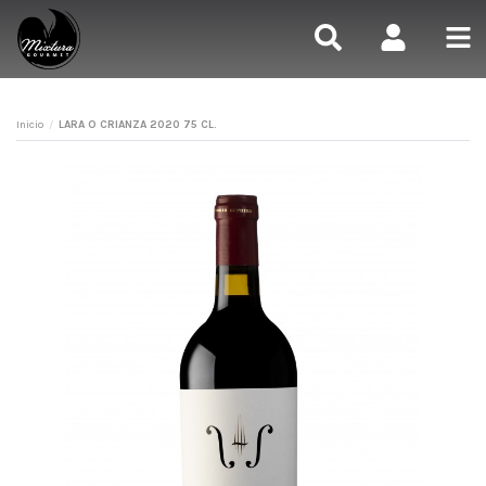
Inicio
LARA O CRIANZA 2020 75 CL.