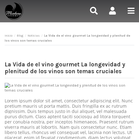
Inicio
Blog
Noticias
La Vida de el vino gourmet La longevidad y plenitud de
los vinos son temas cruciales
La Vida de el vino gourmet La longevidad y
plenitud de los vinos son temas cruciales
Lorem ipsum dolor sit amet, consectetur adipiscing elit. Nunc
pretium mauris ut porta mattis. Duis fringilla ex ac rutrum
dignissim. Duis tempus justo in dui aliquet, vel malesuada
purus dictum. Class aptent taciti sociosqu ad litora torquent
per conubia nostra, per inceptos himenaeos. Praesent rutrum
viverra mauris at lobortis. Nam quis consectetur nunc. Etiam
libero tellus, rhoncus vel consequat vel, lacinia non lectus. Ut
placerat, enim id feugiat condimentum, diam lectus volutpat